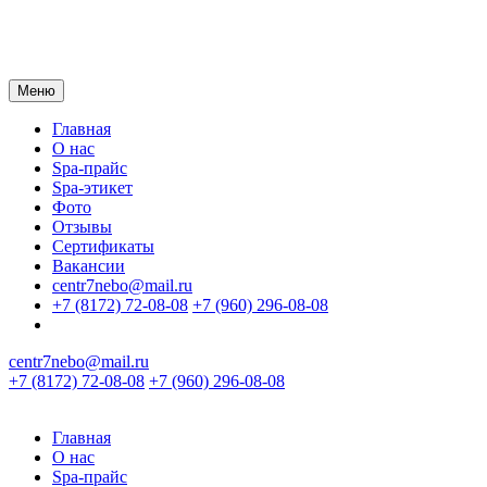
Меню
Главная
О нас
Spa-прайс
Spa-этикет
Фото
Отзывы
Сертификаты
Вакансии
centr7nebo@mail.ru
+7 (8172) 72-08-08
+7 (960) 296-08-08
centr7nebo@mail.ru
+7 (8172) 72-08-08
+7 (960) 296-08-08
Главная
О нас
Spa-прайс