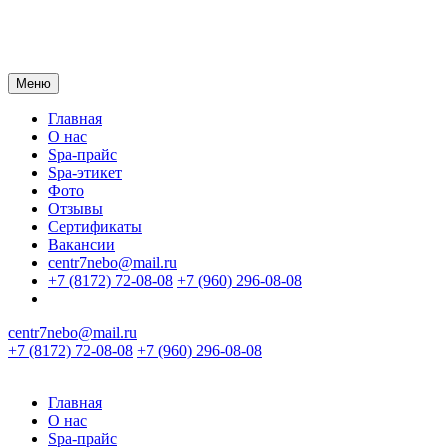
Меню
Главная
О нас
Spa-прайс
Spa-этикет
Фото
Отзывы
Сертификаты
Вакансии
centr7nebo@mail.ru
+7 (8172) 72-08-08
+7 (960) 296-08-08
centr7nebo@mail.ru
+7 (8172) 72-08-08
+7 (960) 296-08-08
Главная
О нас
Spa-прайс