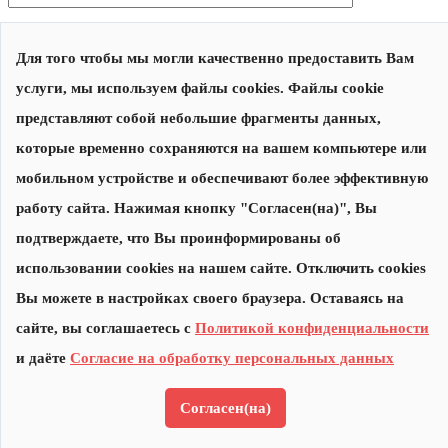
Отзыв:
Для того чтобы мы могли качественно предоставить Вам
услуги, мы используем файлы cookies. Файлы cookie
представляют собой небольшие фрагменты данных,
которые временно сохраняются на вашем компьютере или
мобильном устройстве и обеспечивают более эффективную
работу сайта. Нажимая кнопку "Согласен(на)", Вы
подтверждаете, что Вы проинформированы об
использовании cookies на нашем сайте. Отключить cookies
Вы можете в настройках своего браузера. Оставаясь на
Нажимая на кнопку "Отправить", я соглашаюсь с
Политикой
сайте, вы соглашаетесь с
Политикой конфиденциальности
конфиденциальности
и даю
Согласие на обработку
персональных данных
и даёте
Согласие на обработку персональных данных
Согласен(на)