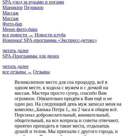
SPA-уход за руками и ногами
Маникюр
Педикюр
Массаж
Массаж
Фито-бар
Меню фито-бара
все новости →
Новости клуба
Новинка! SPA-программа «Экспресс-детокс»
читать далее
SPA-Программы для двоих
читать далее
все отзывы →
Отзывы
Великолепное место для спа процедур, всё в
одном месте, я ходила с мужем и с дочкой на
массаж. Мастера просто супер, спасибо Вам
огромное. Обязательно придём к Вам ещё и не
один раз. На следующий день муж записал меня на
комплекс,,Банька Петра 1,, на 2 часа в общем всё.
Персонал доброжелательный, внимательный,
общительный, на все вопросы и советы отвечают,
приятно приходить в такие места, отдыхаешь
душой и телом. Мы приехали с другого города, и