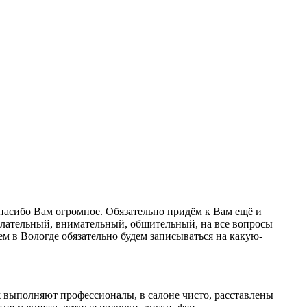
 спасибо Вам огромное. Обязательно придём к Вам ещё и
желательный, внимательный, общительный, на все вопросы
ем в Вологде обязательно будем записываться на какую-
ж выполняют профессионалы, в салоне чисто, расставлены