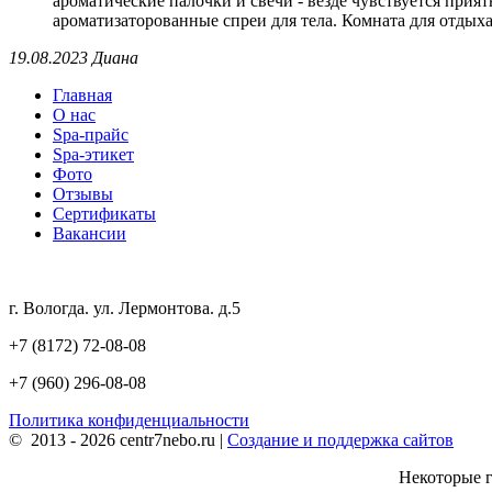
ароматические палочки и свечи - везде чувствуется прият
ароматизаторованные спреи для тела. Комната для отдых
19.08.2023 Диана
Главная
О нас
Spa-прайс
Spa-этикет
Фото
Отзывы
Сертификаты
Вакансии
г. Вологда. ул. Лермонтова. д.5
+7 (8172) 72-08-08
+7 (960) 296-08-08
Политика конфиденциальности
© 2013 - 2026 centr7nebo.ru |
Создание и поддержка сайтов
Некоторые г