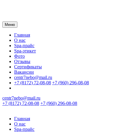
Меню
Главная
О нас
Spa-прайс
Spa-этикет
Фото
Отзывы
Сертификаты
Вакансии
centr7nebo@mail.ru
+7 (8172) 72-08-08
+7 (960) 296-08-08
centr7nebo@mail.ru
+7 (8172) 72-08-08
+7 (960) 296-08-08
Главная
О нас
Spa-прайс