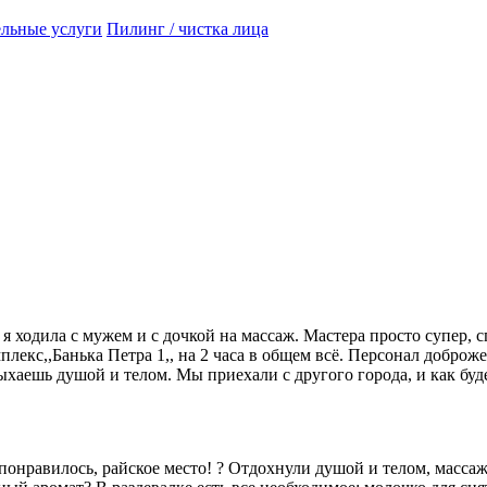
ельные услуги
Пилинг / чистка лица
, я ходила с мужем и с дочкой на массаж. Мастера просто супер,
плекс,,Банька Петра 1,, на 2 часа в общем всё. Персонал добро
дыхаешь душой и телом. Мы приехали с другого города, и как буд
понравилось, райское место! ? Отдохнули душой и телом, масса